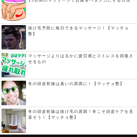
抜け毛予防に毎日できるマッサージ！【マッチョ
塾】
マッサージよりはるかに疲労感とストレスを回復さ
せるもの
冬の頭皮乾燥は臭いの原因に！【マッチョ塾】
冬の頭皮乾燥は抜け毛の原因！冬こそ頭皮ケアを見
直そう！【マッチョ塾】