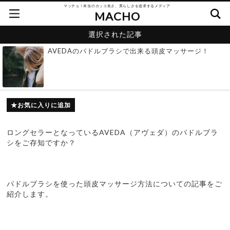
マッチョ！本当のカッコ良さ、男らしさを追求するメディア
MACHO
選択された記事
AVEDAのパドルブラシで出来る頭皮マッサージ！
お気に入りに追加
ロングセラーとなっているAVEDA（アヴェダ）のパドルブラ
シをご存知ですか？
パドルブラシを使った頭皮マッサージ方法についての記事をご
紹介します。