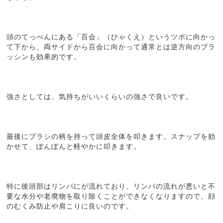
頭のてっぺんにある「百会」（ひゃくえ）というツボに向かっ
て下から、両サイドから百会に向かって通常とは逆方向のブラ
ッシンも効果的です。
強さとしては、気持ちがいいくらいの強さで良いです。
最後にブラシの柄を持って頭皮全体を叩きます。スナップを効
かせて、ぽんぽんと軽やかに叩きます。
特に後頭部はリンパにが流れており、リンパの流れが悪いと不
要な水分や老廃物を取り除くことができなくなりますので、顔
のむくみ防止や肩こりに良いのです。