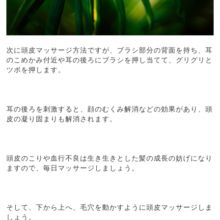
次に頭皮マッサージ方法ですが、ブラシ部分の背面を持ち、耳
のこめかみ付近や耳の後ろにブラシを押し当てて、グリグリと
ツボを押します。
耳の後ろを刺激すると、顔のむくみ解消などの効果があり、頭
皮の凝り固まりも解消されます。
頭皮のこりや血行不良は生き生きとした髪の成長の妨げになり
ますので、毎日マッサージしましょう。
そして、下から上へ、毛穴を動かすように頭皮マッサージしま
しょう。