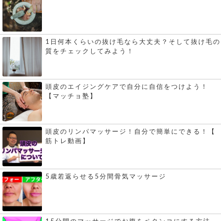
1日何本くらいの抜け毛なら大丈夫？そして抜け毛の
質をチェックしてみよう！
頭皮のエイジングケアで自分に自信をつけよう！
【マッチョ塾】
頭皮のリンパマッサージ！自分で簡単にできる！【
筋トレ動画】
5歳若返らせる5分間骨気マッサージ
15分間のマッサージでお腹をペタンコにする方法