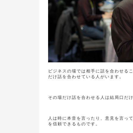
ビジネスの場では相手に話を合わせる
だけ話を合わせている人がいます。
その場だけ話を合わせる人は結局口だ
人は時に本音を言ったり、意見を言っ
を信頼できるものです。