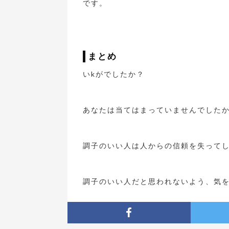
です。
まとめ
いkがでしたか？
あなたは当てはまっていませんでした
調子のいい人は人からの信頼を失って
調子のいい人だと思われないよう、気