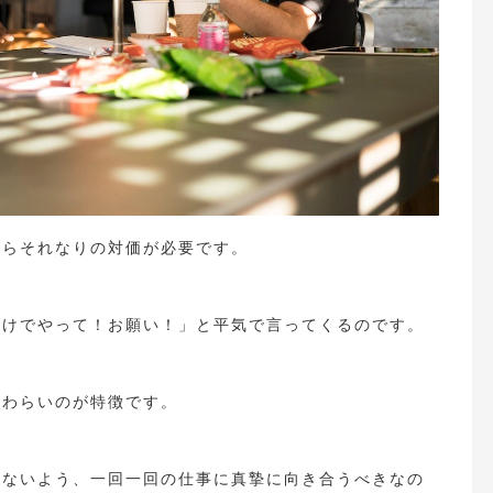
たらそれなりの対価が必要です。
まけでやって！お願い！」と平気で言ってくるのです。
終わらいのが特徴です。
れないよう、一回一回の仕事に真摯に向き合うべきなの