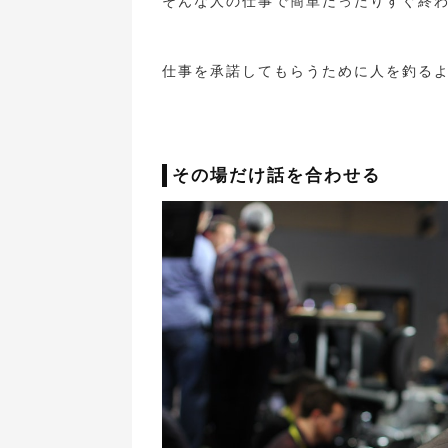
そんな人の仕事で簡単だったりすぐ終
仕事を承諾してもらうために人を釣る
その場だけ話を合わせる