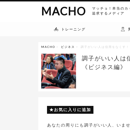
MACHO
マッチョ！本当のカ
追求するメディア
トレーニング
MACHO
>
ビジネス
> 調子がいい人は信用をなくす！
調子がいい人は
《ビジネス編》
お気に入りに追加
あなたの周りにも調子がいい人、いま