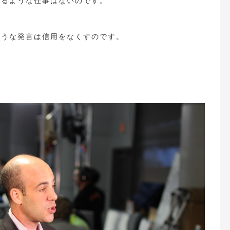
わるような仕事はないのです。
ような発言は信用をなくすのです。