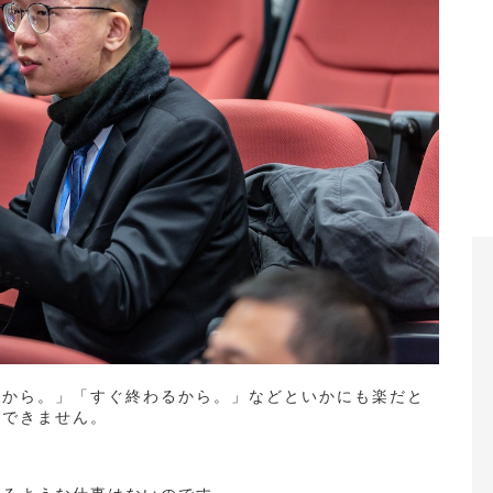
だから。」「すぐ終わるから。」などといかにも楽だと
用できません。