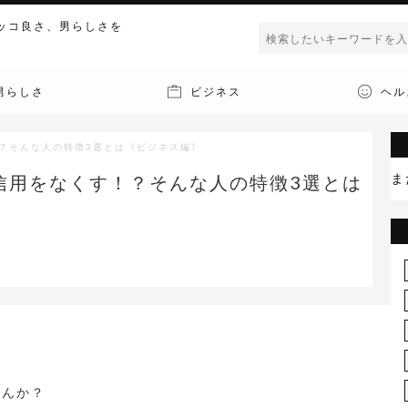
ッコ良さ、男らしさを
男らしさ
ビジネス
ヘル
？そんな人の特徴3選とは《ビジネス編》
ま
信用をなくす！？そんな人の特徴3選とは
せんか？