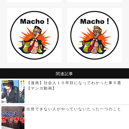
関連記事
【漫画】社会人１０年目になってわかった事５選
【マンガ動画】
出世できない人がやっていないたった一つのこと