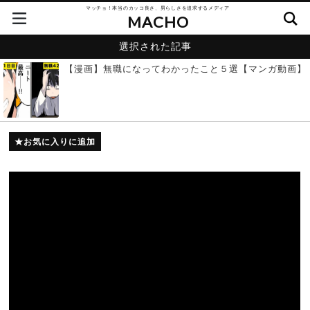
マッチョ！本当のカッコ良さ、男らしさを追求するメディア
MACHO
選択された記事
【漫画】無職になってわかったこと５選【マンガ動画】
お気に入りに追加