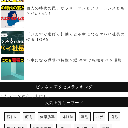
個人の時代の罠。サラリーマンとフリーランスどち
らがいいの？
【いますぐ逃げろ】働くと不幸になるヤバい社長の
特徴 TOP5
不幸になる職場の特徴５選 今すぐ転職すべき環境
ビジネス
アクセスランキング
まだデータがありません。
人気上昇キーワード
筋トレ
筋肉
体脂肪率
体脂肪
薄毛
ハゲ
増毛