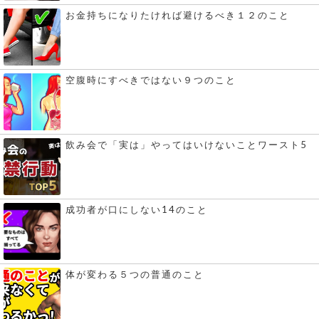
お金持ちになりたければ避けるべき１２のこと
空腹時にすべきではない９つのこと
飲み会で「実は」やってはいけないことワースト5
成功者が口にしない14のこと
体が変わる５つの普通のこと