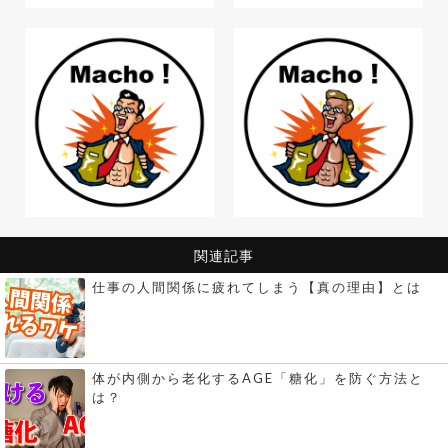
関連記事
仕事の人間関係に疲れてしまう【真の理由】とは
体が内側から老化するAGE「糖化」を防ぐ方法と
は？