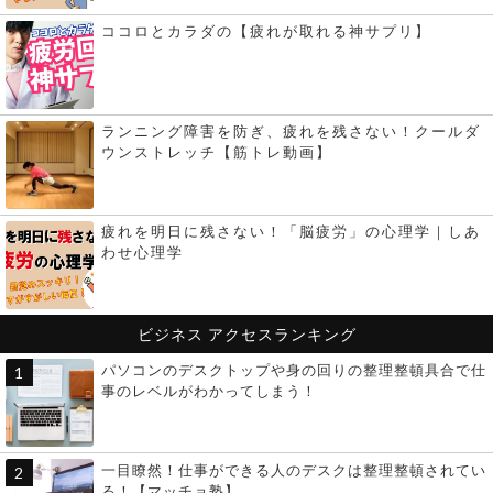
ココロとカラダの【疲れが取れる神サプリ】
ランニング障害を防ぎ、疲れを残さない！クールダ
ウンストレッチ【筋トレ動画】
疲れを明日に残さない！「脳疲労」の心理学｜しあ
わせ心理学
ビジネス
アクセスランキング
パソコンのデスクトップや身の回りの整理整頓具合で仕
事のレベルがわかってしまう！
一目瞭然！仕事ができる人のデスクは整理整頓されてい
る！【マッチョ塾】