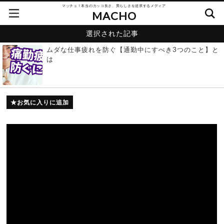
マッチョ！本当のカッコ良さ、男らしさを追求するメディア
MACHO
選択された記事
ムダな仕事疲れを防ぐ【通勤中にすべき3つのこと】と
は
お気に入りに追加