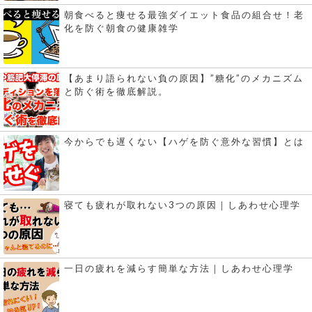
朝食べると痩せる最強ダイエット食品の組合せ！老
化を防ぐ朝食の健康雑学
【あまり語られない負の原因】”糖化”のメカニズム
と防ぐ術を徹底解説。
今からでも遅くない【ハゲを防ぐ意外な習慣】とは
寝ても疲れが取れない3つの原因｜しあわせ心理学
一日の疲れを減らす簡単な方法｜しあわせ心理学