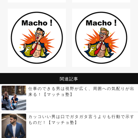
関連記事
仕事のできる男は視野が広く、周囲への気配りが出
来る！【マッチョ塾】
カッコいい男は口でガタガタ言うよりも行動で示す
ものだ！【マッチョ塾】