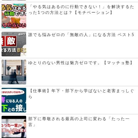
「やる気はあるのに行動できない！」を解決するた
った1つの方法とは？【モチベーション】
誰でも悩みゼロの「無敵の人」になる方法 ベスト5
ゆとりのない男性は魅力ゼロです。【マッチョ塾】
【仕事術】年下・部下から学ばないと老害まっしぐ
ら
部下に尊敬される最高の上司に変わる「たった一
言」