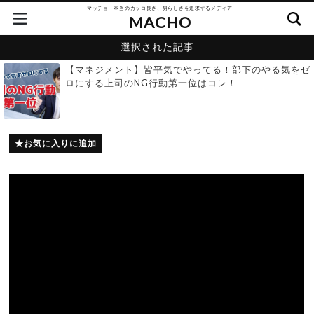
マッチョ！本当のカッコ良さ、男らしさを追求するメディア
MACHO
選択された記事
【マネジメント】皆平気でやってる！部下のやる気をゼ
ロにする上司のNG行動第一位はコレ！
お気に入りに追加