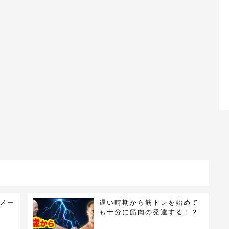
メー
遅い時期から筋トレを始めて
も十分に筋肉の発達する！？