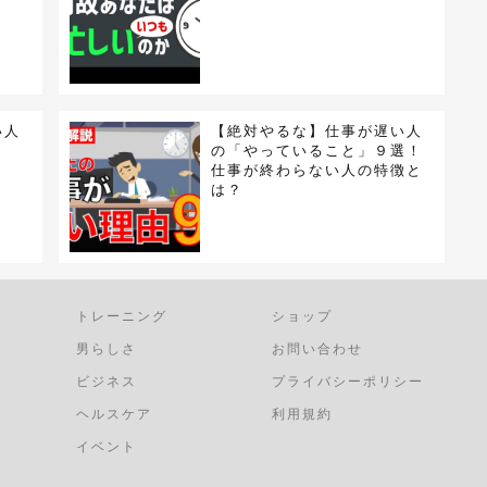
い人
【絶対やるな】仕事が遅い人
の「やっていること」９選！
仕事が終わらない人の特徴と
は？
トレーニング
ショップ
男らしさ
お問い合わせ
ビジネス
プライバシーポリシー
ヘルスケア
利用規約
イベント