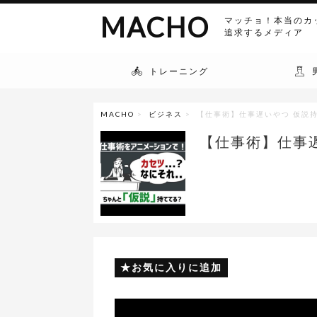
MACHO
マッチョ！本当のカ
追求するメディア
トレーニング
MACHO
>
ビジネス
> 【仕事術】仕事遅いやつ 仮説
【仕事術】仕事
お気に入りに追加