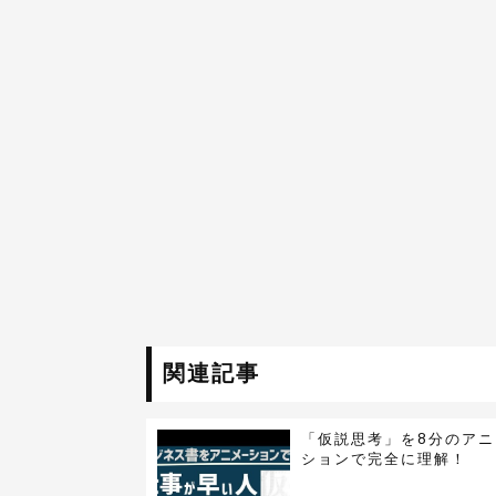
関連記事
「仮説思考」を8分のアニ
ションで完全に理解！