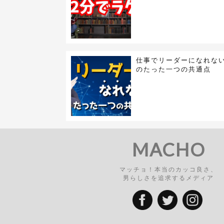
仕事でリーダーになれな
のたった一つの共通点
MACHO
マッチョ！本当のカッコ良さ、
男らしさを追求するメディア