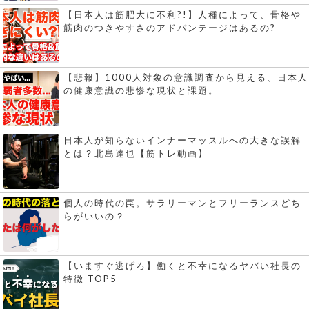
【日本人は筋肥大に不利?!】人種によって、骨格や
筋肉のつきやすさのアドバンテージはあるの?
【悲報】1000人対象の意識調査から見える、日本人
の健康意識の悲惨な現状と課題。
日本人が知らないインナーマッスルへの大きな誤解
とは？北島達也【筋トレ動画】
個人の時代の罠。サラリーマンとフリーランスどち
らがいいの？
【いますぐ逃げろ】働くと不幸になるヤバい社長の
特徴 TOP5