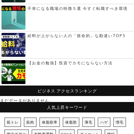
不幸になる職場の特徴５選 今すぐ転職すべき環境
給料が上がらない人の「致命的」な勘違いTOP5
【お金の勉強】投資でカモにならない方法
ビジネス
アクセスランキング
まだデータがありません。
人気上昇キーワード
筋トレ
筋肉
体脂肪率
体脂肪
薄毛
ハゲ
増毛