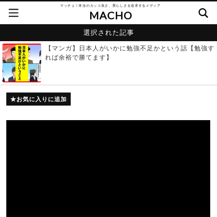
マッチョ！本当のカッコ良さ、男らしさを追求するメディア
MACHO
選択された記事
【マンガ】日本人がいかに勉強不足かという話【勉強す
れば余裕で勝てます】
お気に入りに追加