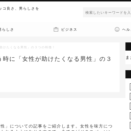
ッコ良さ、男らしさを
男らしさ
ビジネス
ヘル
助けたくなる男性」の３つの特徴！
ま
う時に「女性が助けたくなる男性」の３
男性」についての記事をご紹介します。女性を味方につ