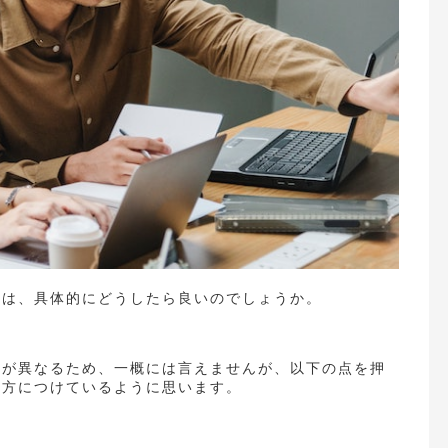
には、具体的にどうしたら良いのでしょうか。
どが異なるため、一概には言えませんが、以下の点を押
味方につけているように思います。