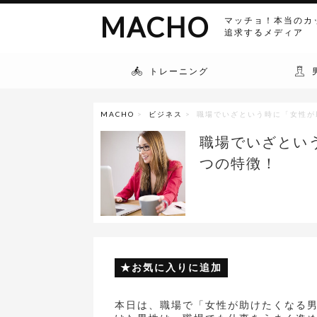
MACHO
マッチョ！本当のカ
追求するメディア
トレーニング
MACHO
>
ビジネス
> 職場でいざという時に「女性が
職場でいざとい
つの特徴！
お気に入りに追加
本日は、職場で「女性が助けたくなる