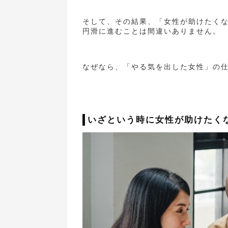
そして、その結果、「女性が助けたく
円滑に進むことは間違いありません。
なぜなら、「やる気を出した女性」の
いざという時に女性が助けたく