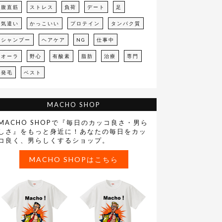
腹直筋
ストレス
負荷
デート
足
気遣い
かっこいい
プロテイン
タンパク質
シャンプー
ヘアケア
NG
仕事中
オーラ
野心
有酸素
脂肪
治療
専門
発毛
ベスト
MACHO SHOP
MACHO SHOPで『毎日のカッコ良さ・男ら
しさ』をもっと身近に！あなたの毎日をカッ
コ良く、男らしくするショップ。
MACHO SHOPはこちら