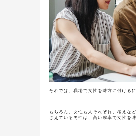
それでは、職場で女性を味方に付ける
もちろん、女性も人それぞれ、考えな
さえている男性は、高い確率で女性を