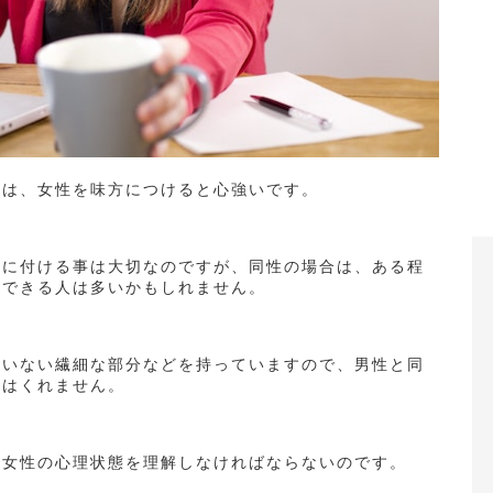
には、女性を味方につけると心強いです。
方に付ける事は大切なのですが、同性の場合は、ある程
にできる人は多いかもしれません。
ていない繊細な部分などを持っていますので、男性と同
てはくれません。
と女性の心理状態を理解しなければならないのです。