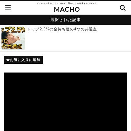
マッチョ！本当のカッコ良さ、男らしさを追求するメディア
MACHO
選択された記事
トップ2.5%の金持ち達の4つの共通点
お気に入りに追加