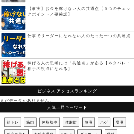
【事実】お金を稼げない人の共通点【５つのチェッ
クポイント／要確認】
仕事でリーダーになれない人のたった一つの共通点
稼げる人の思考には「共通点」がある【ネタバレ：
相手の視点になれる】
ビジネス
アクセスランキング
まだデータがありません。
人気上昇キーワード
筋トレ
筋肉
体脂肪率
体脂肪
薄毛
ハゲ
増毛