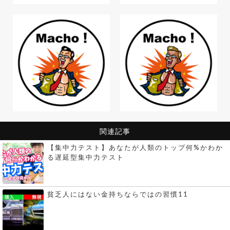
関連記事
【集中力テスト】あなたが人類のトップ何%かわか
る遅延型集中力テスト
貧乏人にはない金持ちならではの習慣11