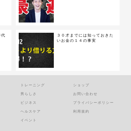
時代
３０才までには知っておきた
いお金の１４の事実
トレーニング
ショップ
男らしさ
お問い合わせ
ビジネス
プライバシーポリシー
ヘルスケア
利用規約
イベント