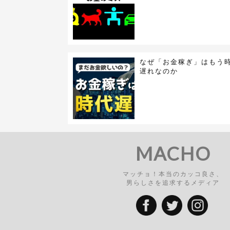
なぜ「お金稼ぎ」はもう
遅れなのか
MACHO
マッチョ！本当のカッコ良さ、
男らしさを追求するメディア