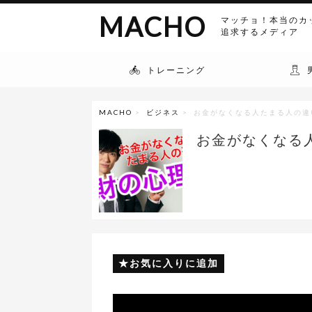
MACHO
マッチョ！本当のカ
追求するメディア
トレーニング
MACHO
>
ビジネス
> お金がなくなる人たまる人の違
お金がなくなる
お気に入りに追加