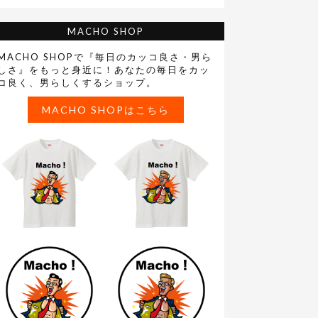
MACHO SHOP
MACHO SHOPで『毎日のカッコ良さ・男ら
しさ』をもっと身近に！あなたの毎日をカッ
コ良く、男らしくするショップ。
MACHO SHOPはこちら