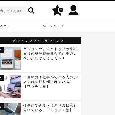
スケア
ショップ
ビジネス
アクセスランキング
パソコンのデスクトップや身の
回りの整理整頓具合で仕事のレ
ベルがわかってしまう！
一目瞭然！仕事ができる人のデ
スクは整理整頓されている！
【マッチョ塾】
仕事ができる人は周りの状況も
見れている！【マッチョ塾】