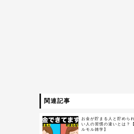
関連記事
お金が貯まる人と貯めら
い人の習慣の違いとは？
ルモル雑学】