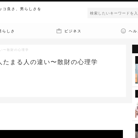
ッコ良さ、男らしさを
男らしさ
ビジネス
ヘル
い〜散財の心理学
人たまる人の違い〜散財の心理学