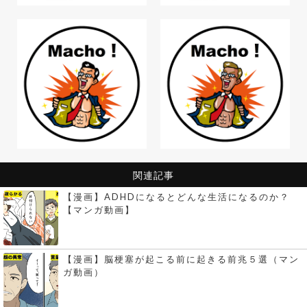
関連記事
【漫画】ADHDになるとどんな生活になるのか？
【マンガ動画】
【漫画】脳梗塞が起こる前に起きる前兆５選（マン
ガ動画）