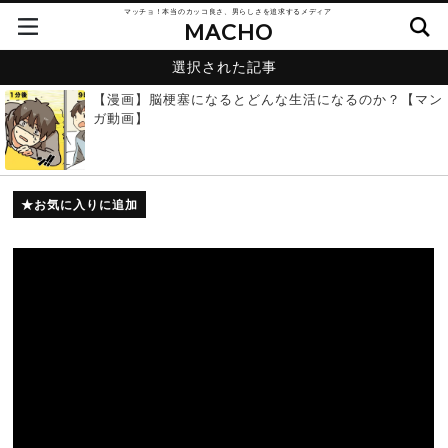
マッチョ！本当のカッコ良さ、男らしさを追求するメディア
MACHO
選択された記事
【漫画】脳梗塞になるとどんな生活になるのか？【マン
ガ動画】
お気に入りに追加