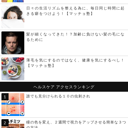
日々の生活リズムを整える為に、毎日同じ時間に起
きる癖をつけよう！【マッチョ塾】
髪が細くなってきた！？加齢に負けない髪の毛にな
るために
薄毛を気にするのではなく、健康を気にするべし！
【マッチョ塾】
ヘルスケア
アクセスランキング
誰でも見分けられる１０の虫刺され
瞳の色を変え、２週間で視力をアップさせる簡単な３つ
の方法