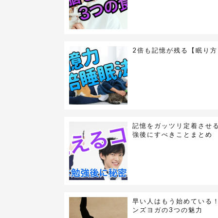
2倍も記憶が残る【眠り方
記憶をガッツリ定着させ
強後にすべきことまとめ
早い人はもう始めている
ンズヨガの3つの魅力