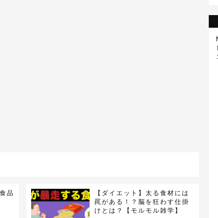
食品
【ダイエット】太る食材には
罠がある！？脳を狂わす仕掛
けとは？【モルモル雑学】