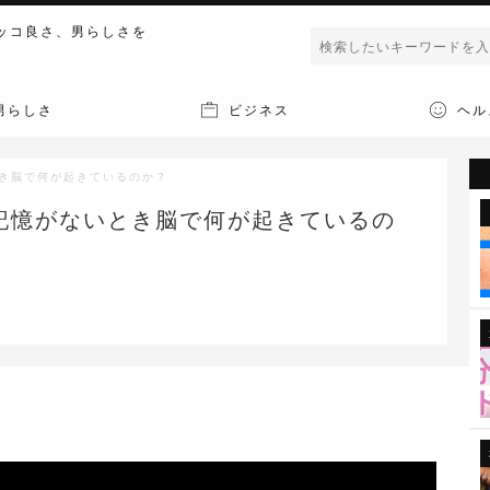
ッコ良さ、男らしさを
男らしさ
ビジネス
ヘル
き脳で何が起きているのか？
記憶がないとき脳で何が起きているの