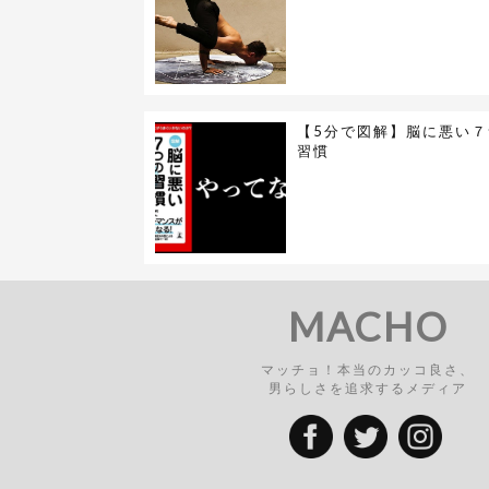
【5分で図解】脳に悪い７
習慣
MACHO
マッチョ！本当のカッコ良さ、
男らしさを追求するメディア