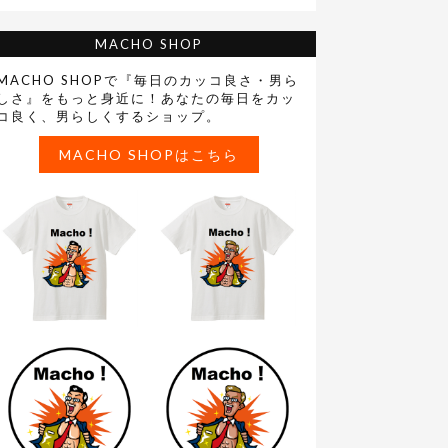
MACHO SHOP
MACHO SHOPで『毎日のカッコ良さ・男ら
しさ』をもっと身近に！あなたの毎日をカッ
コ良く、男らしくするショップ。
MACHO SHOPはこちら