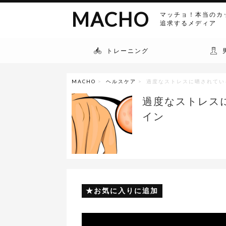
MACHO
マッチョ！本当のカ
追求するメディア
トレーニング
MACHO
>
ヘルスケア
> 過度なストレスに晒されてい
過度なストレス
イン
お気に入りに追加