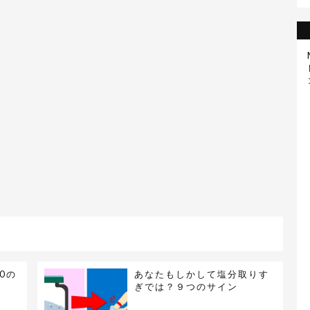
0の
あなたもしかして塩分取りす
ぎでは？９つのサイン