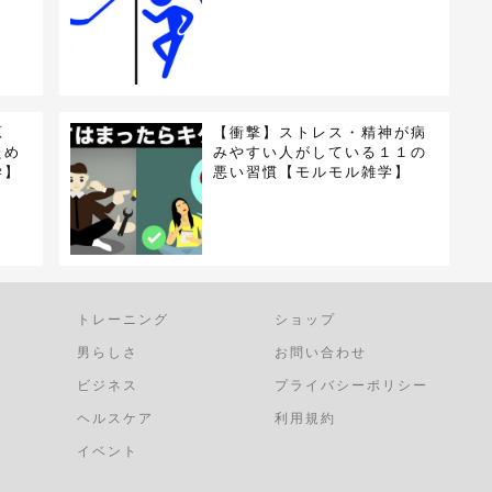
原
【衝撃】ストレス・精神が病
ため
みやすい人がしている１１の
学】
悪い習慣【モルモル雑学】
トレーニング
ショップ
男らしさ
お問い合わせ
ビジネス
プライバシーポリシー
ヘルスケア
利用規約
イベント