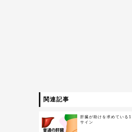
関連記事
肝臓が助けを求めている1
サイン