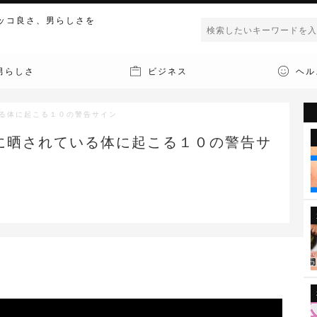
ッコ良さ、男らしさを
男らしさ
ビジネス
ヘル
る体に起こる１０の警告サイン
に晒されている体に起こる１０の警告サ