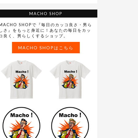
MACHO SHOP
MACHO SHOPで『毎日のカッコ良さ・男ら
しさ』をもっと身近に！あなたの毎日をカッ
コ良く、男らしくするショップ。
MACHO SHOPはこちら