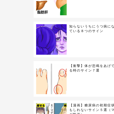
知らないうちにうつ病に
ている８つのサイン
【衝撃】体が悲鳴をあげ
る時のサイン７選
【漫画】糖尿病の初期症
もしれないサイン５選（