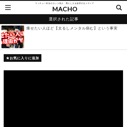
マッチョ！本当のカッコ良さ、男らしさを追求するメディア
MACHO
選択された記事
痩せたい人ほど【太るしメンタル病む】という事実
お気に入りに追加