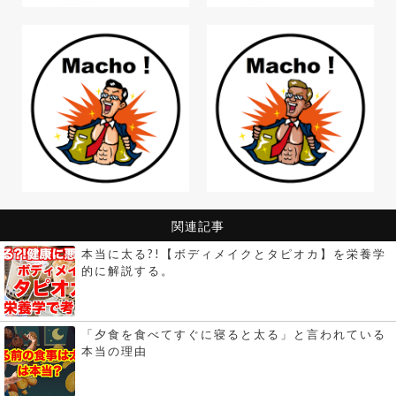
関連記事
本当に太る?!【ボディメイクとタピオカ】を栄養学
的に解説する。
「夕食を食べてすぐに寝ると太る」と言われている
本当の理由