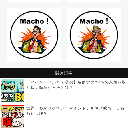
関連記事
【マインドフルネス瞑想】脳疲労の80％の原因を取
り除く簡単な方法とは？
世界一わかりやすい！マインドフルネス瞑想｜しあ
わせ心理学