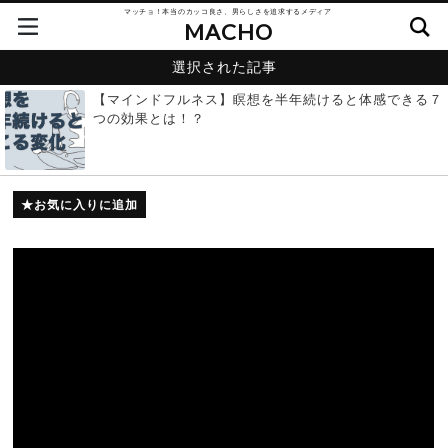
マッチョ！本当のカッコ良さ、男らしさを追求するメディア
MACHO
選択された記事
【マインドフルネス】瞑想を半年続けると体感できる７
つの効果とは！？
お気に入りに追加