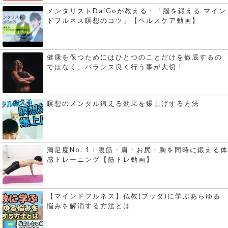
メンタリストDaiGoが教える！「脳を鍛える マイン
ドフルネス瞑想のコツ」【ヘルスケア動画】
健康を保つためにはひとつのことだけを徹底するの
ではなく、バランス良く行う事が大切！
瞑想のメンタル鍛える効果を爆上げする方法
満足度No. 1！腹筋・肩・お尻・胸を同時に鍛える体
感トレーニング【筋トレ動画】
【マインドフルネス】仏教(ブッダ)に学ぶあらゆる
悩みを解消する方法とは