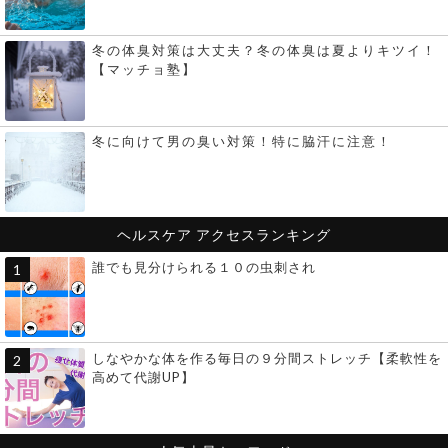
冬の体臭対策は大丈夫？冬の体臭は夏よりキツイ！
【マッチョ塾】
冬に向けて男の臭い対策！特に脇汗に注意！
ヘルスケア
アクセスランキング
誰でも見分けられる１０の虫刺され
しなやかな体を作る毎日の９分間ストレッチ【柔軟性を
高めて代謝UP】