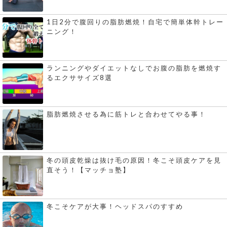
1日2分で腹回りの脂肪燃焼！自宅で簡単体幹トレー
ニング！
ランニングやダイエットなしでお腹の脂肪を燃焼す
るエクササイズ8選
脂肪燃焼させる為に筋トレと合わせてやる事！
冬の頭皮乾燥は抜け毛の原因！冬こそ頭皮ケアを見
直そう！【マッチョ塾】
冬こそケアが大事！ヘッドスパのすすめ