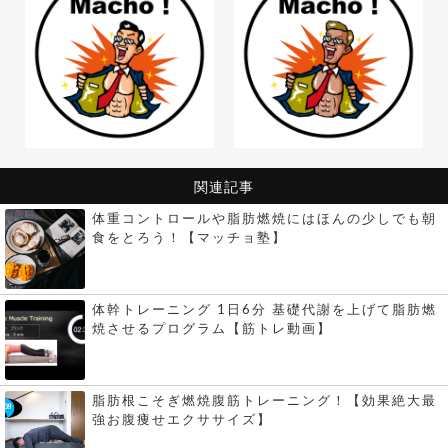
関連記事
体重コントロールや脂肪燃焼にはほんの少しでも朝
食をとろう！【マッチョ塾】
体幹トレーニング 1日6分 基礎代謝を上げて脂肪燃
焼させるプログラム【筋トレ動画】
脂肪根こそぎ燃焼腹筋トレーニング！【効果絶大最
強お腹痩せエクササイズ】