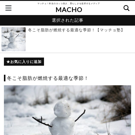
マッチョ！本当のカッコ良さ、男らしさを追求するメディア
MACHO
選択された記事
冬こそ脂肪が燃焼する最適な季節！【マッチョ塾】
お気に入りに追加
冬こそ脂肪が燃焼する最適な季節！