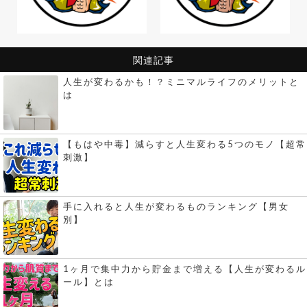
関連記事
人生が変わるかも！？ミニマルライフのメリットと
は
【もはや中毒】減らすと人生変わる5つのモノ【超常
刺激】
手に入れると人生が変わるものランキング【男女
別】
1ヶ月で集中力から貯金まで増える【人生が変わるル
ール】とは