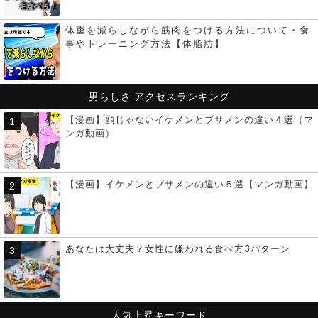
体重を減らしながら筋肉をつける方法について・食
事やトレーニング方法【体脂肪】
男らしさ
アクセスランキング
【漫画】顔じゃないイケメンとブサメンの違い４選（マ
ンガ動画）
【漫画】イケメンとブサメンの違い５選【マンガ動画】
あなたは大丈夫？女性に嫌われる食べ方3パターン
人気上昇キーワード