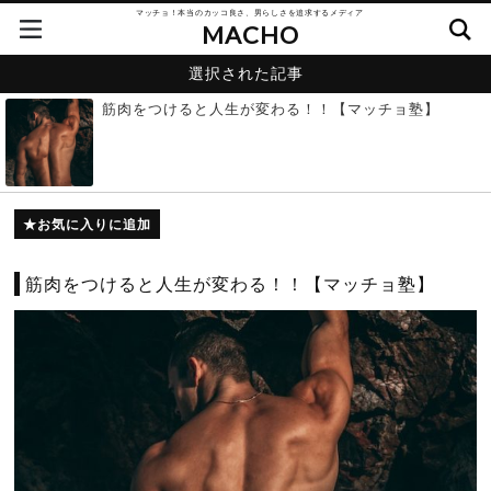
マッチョ！本当のカッコ良さ、男らしさを追求するメディア
MACHO
選択された記事
筋肉をつけると人生が変わる！！【マッチョ塾】
お気に入りに追加
筋肉をつけると人生が変わる！！【マッチョ塾】