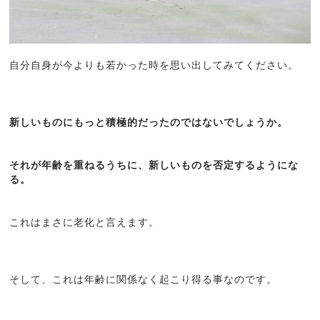
自分自身が今よりも若かった時を思い出してみてください。
新しいものにもっと積極的だったのではないでしょうか。
それが年齢を重ねるうちに、新しいものを否定するようにな
る。
これはまさに老化と言えます。
そして、これは年齢に関係なく起こり得る事なのです。