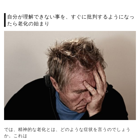
自分が理解できない事を、すぐに批判するようになっ
たら老化の始まり
では、精神的な老化とは、どのような症状を言うのでしょう
か。これは