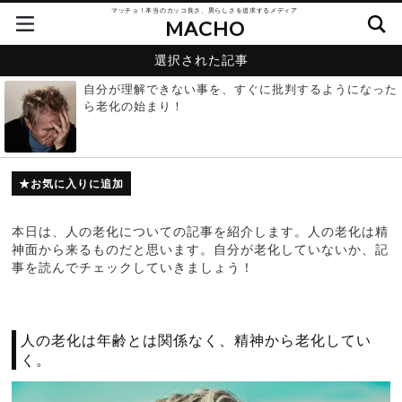
マッチョ！本当のカッコ良さ、男らしさを追求するメディア
MACHO
選択された記事
自分が理解できない事を、すぐに批判するようになった
ら老化の始まり！
お気に入りに追加
本日は、人の老化についての記事を紹介します。人の老化は精
神面から来るものだと思います。自分が老化していないか、記
事を読んでチェックしていきましょう！
人の老化は年齢とは関係なく、精神から老化してい
く。