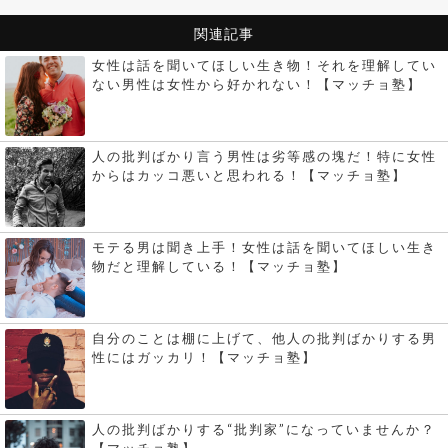
関連記事
女性は話を聞いてほしい生き物！それを理解してい
ない男性は女性から好かれない！【マッチョ塾】
人の批判ばかり言う男性は劣等感の塊だ！特に女性
からはカッコ悪いと思われる！【マッチョ塾】
モテる男は聞き上手！女性は話を聞いてほしい生き
物だと理解している！【マッチョ塾】
自分のことは棚に上げて、他人の批判ばかりする男
性にはガッカリ！【マッチョ塾】
人の批判ばかりする“批判家”になっていませんか？
【マッチョ塾】