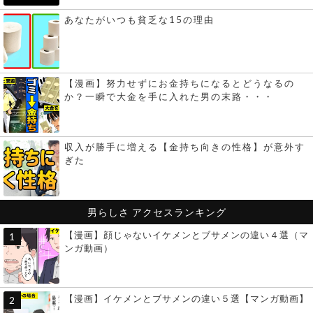
あなたがいつも貧乏な15の理由
【漫画】努力せずにお金持ちになるとどうなるの
か？一瞬で大金を手に入れた男の末路・・・
収入が勝手に増える【金持ち向きの性格】が意外す
ぎた
男らしさ
アクセスランキング
【漫画】顔じゃないイケメンとブサメンの違い４選（マ
ンガ動画）
【漫画】イケメンとブサメンの違い５選【マンガ動画】