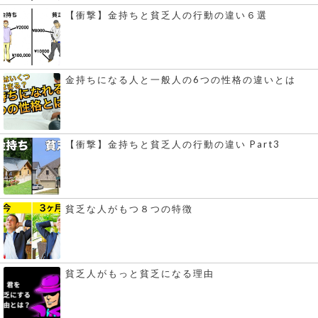
【衝撃】金持ちと貧乏人の行動の違い６選
金持ちになる人と一般人の6つの性格の違いとは
【衝撃】金持ちと貧乏人の行動の違い Part3
貧乏な人がもつ８つの特徴
貧乏人がもっと貧乏になる理由