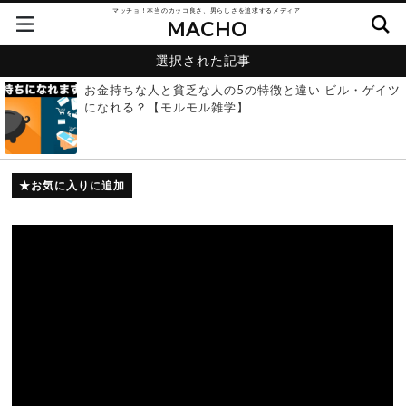
マッチョ！本当のカッコ良さ、男らしさを追求するメディア
MACHO
選択された記事
お金持ちな人と貧乏な人の5の特徴と違い ビル・ゲイツ
になれる？【モルモル雑学】
お気に入りに追加