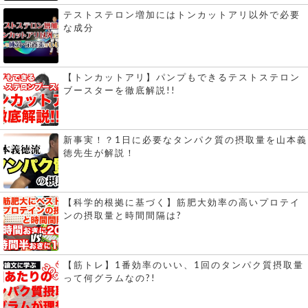
テストステロン増加にはトンカットアリ以外で必要
な成分
【トンカットアリ】パンプもできるテストステロン
ブースターを徹底解説!!
新事実！？1日に必要なタンパク質の摂取量を山本義
徳先生が解説！
【科学的根拠に基づく】筋肥大効率の高いプロテイ
ンの摂取量と時間間隔は?
【筋トレ】1番効率のいい、1回のタンパク質摂取量
って何グラムなの?!