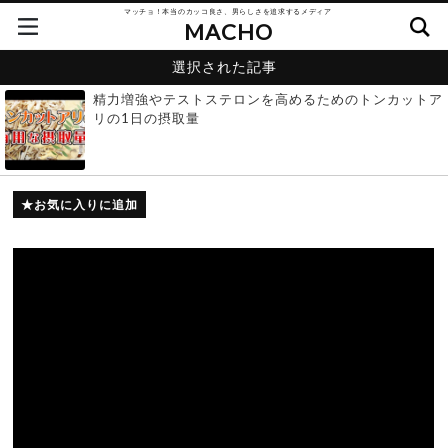
マッチョ！本当のカッコ良さ、男らしさを追求するメディア
MACHO
選択された記事
精力増強やテストステロンを高めるためのトンカットア
リの1日の摂取量
お気に入りに追加