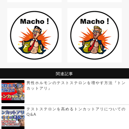
関連記事
男性ホルモンのテストステロンを増やす方法『トン
カットアリ』
テストステロンを高めるトンカットアリについての
Q&A