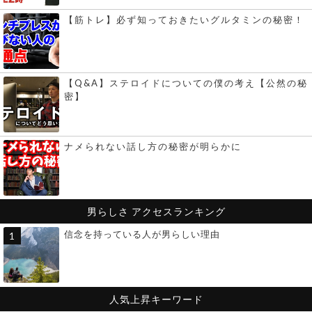
【筋トレ】必ず知っておきたいグルタミンの秘密！
【Q&A】ステロイドについての僕の考え【公然の秘
密】
ナメられない話し方の秘密が明らかに
男らしさ
アクセスランキング
信念を持っている人が男らしい理由
人気上昇キーワード