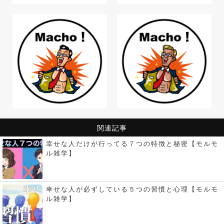
関連記事
幸せな人だけが行ってる７つの特徴と秘密【モルモ
ル雑学】
幸せな人が必ずしている５つの習慣と心理【モルモ
ル雑学】