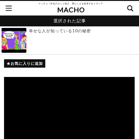
マッチョ！本当のカッコ良さ、男らしさを追求するメディア
MACHO
選択された記事
幸せな人が知っている10の秘密
お気に入りに追加