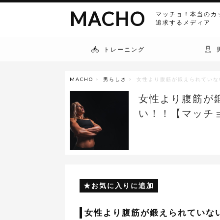
MACHO
マッチョ！本当のカ
追求するメディア
トレーニング
MACHO
>
男らしさ
> 女性より腹筋が鍛えられてい
女性より腹筋が
い！！【マッチ
お気に入りに追加
女性より腹筋が鍛えられていな