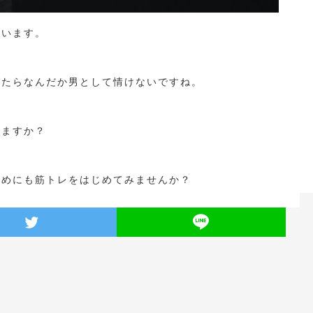
ています。
いたらなんだか男として情けないですね。
りますか？
ためにも筋トレをはじめてみませんか？