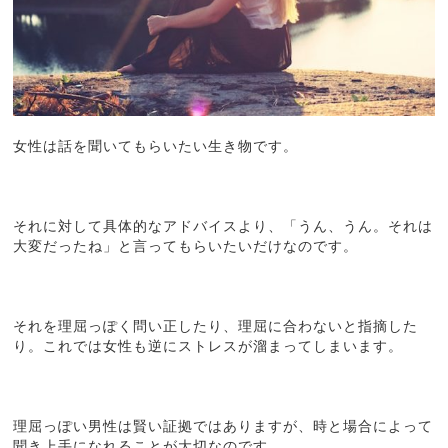
女性は話を聞いてもらいたい生き物です。
それに対して具体的なアドバイスより、「うん、うん。それは
大変だったね」と言ってもらいたいだけなのです。
それを理屈っぽく問い正したり、理屈に合わないと指摘した
り。これでは女性も逆にストレスが溜まってしまいます。
理屈っぽい男性は賢い証拠ではありますが、時と場合によって
聞き上手になれることが大切なのです。