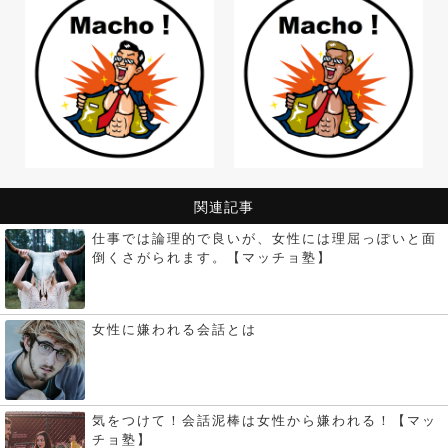
関連記事
仕事では論理的で良いが、女性には理屈っぽいと面
倒くさがられます。【マッチョ塾】
女性に嫌われる会話とは
気をつけて！会話泥棒は女性から嫌われる！【マッ
チョ塾】