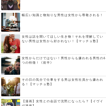
幅広い知識と物知りな男性は女性から尊敬される！
女性は話を聞いてほしい生き物！それを理解してい
ない男性は女性から好かれない！【マッチョ塾】
女性からだけではない！男性からも嫌われる男性の6
つの特徴！《前半》
その日の気分で仕事をする男は女性社員から嫌われ
る！【マッチョ塾】
【漫画】女性との会話で沈黙になったら？【イヴイ
ヴ漫画】