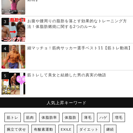
お腹や腰周りの脂肪を落とす効果的なトレーニング方
法！体脂肪燃焼に関する2つのルール
細マッチョ！筋肉サッカー選手ベスト11【筋トレ動画】
筋トレして美女と結婚した男の真実の物語
人気上昇キーワード
筋トレ
筋肉
体脂肪率
体脂肪
薄毛
ハゲ
増毛
腕立て伏せ
有酸素運動
EXILE
ダイエット
継続