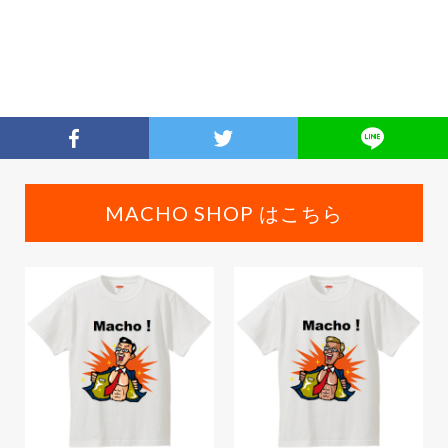
MACHO SHOP はこちら