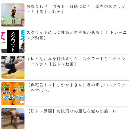
お腹まわり・内もも・背筋に効く！基本のスクワッ
ト！【筋トレ動画】
スクワットには女性版と男性版がある！【 トレーニ
ング動画】
キレイなお尻を目指すなら、スクワットとこのトレ
ーニング！【筋トレ動画】
【自宅筋トレ】なかやまきんに君の正しいスクワッ
トを学ぼう。
【筋トレ動画】お腹周りの脂肪を減らす筋トレ！