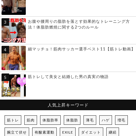
お腹や腰周りの脂肪を落とす効果的なトレーニング方
法！体脂肪燃焼に関する2つのルール
細マッチョ！筋肉サッカー選手ベスト11【筋トレ動画】
筋トレして美女と結婚した男の真実の物語
人気上昇キーワード
筋トレ
筋肉
体脂肪率
体脂肪
薄毛
ハゲ
増毛
腕立て伏せ
有酸素運動
EXILE
ダイエット
継続