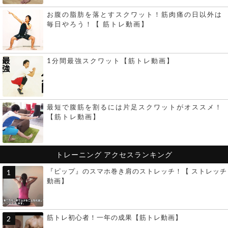
お腹の脂肪を落とすスクワット！筋肉痛の日以外は
毎日やろう！【 筋トレ動画】
1分間最強スクワット【筋トレ動画】
最短で腹筋を割るには片足スクワットがオススメ！
【筋トレ動画】
トレーニング
アクセスランキング
『ピップ』のスマホ巻き肩のストレッチ！【 ストレッチ
動画】
筋トレ初心者！一年の成果【筋トレ動画】