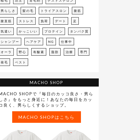
植毛
坊主
育毛剤
テストステロン
男らしさ
髪の毛
トライアスロン
腹筋
腹直筋
ストレス
負荷
デート
足
気遣い
かっこいい
プロテイン
タンパク質
シャンプー
ヘアケア
NG
仕事中
オーラ
野心
有酸素
脂肪
治療
専門
発毛
ベスト
MACHO SHOP
MACHO SHOPで『毎日のカッコ良さ・男ら
しさ』をもっと身近に！あなたの毎日をカッ
コ良く、男らしくするショップ。
MACHO SHOPはこちら