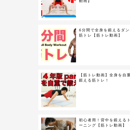
動画】
6分間で全身を鍛えるダン
筋トレ【筋トレ動画】
【筋トレ動画】全身を自
鍛える筋トレ！
初心者用！背中を鍛える
ーニング【筋トレ動画】