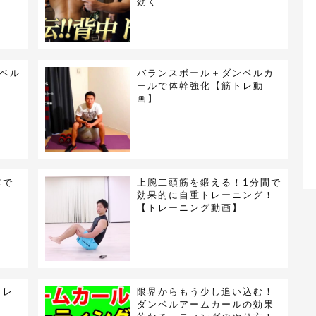
効く
ベル
バランスボール＋ダンベルカ
ールで体幹強化【筋トレ動
画】
重で
上腕二頭筋を鍛える！1分間で
効果的に自重トレーニング！
【トレーニング動画】
トレ
限界からもう少し追い込む！
ダンベルアームカールの効果