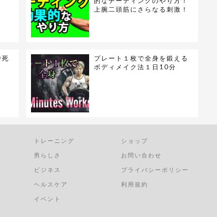
的なチーティングのやり方！
上腕二頭筋にさらなる刺激！
で死
プレート１枚で全身を鍛える
ボディメイク法１日10分
トレーニング
ショップ
男らしさ
お問い合わせ
ビジネス
プライバシーポリシー
ヘルスケア
利用規約
イベント