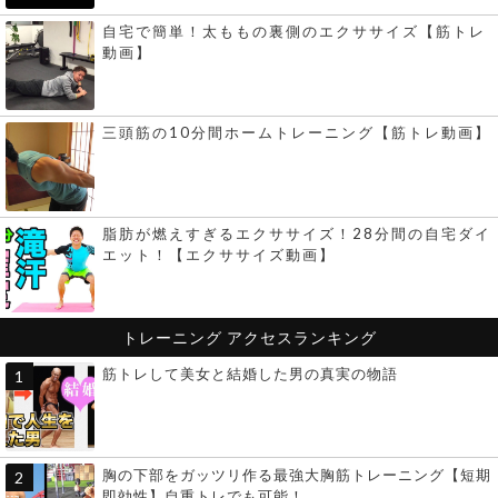
自宅で簡単！太ももの裏側のエクササイズ【筋トレ
動画】
三頭筋の10分間ホームトレーニング【筋トレ動画】
脂肪が燃えすぎるエクササイズ！28分間の自宅ダイ
エット！【エクササイズ動画】
トレーニング
アクセスランキング
筋トレして美女と結婚した男の真実の物語
胸の下部をガッツリ作る最強大胸筋トレーニング【短期
即効性】自重トレでも可能！