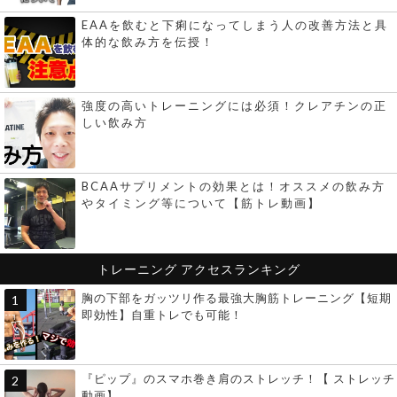
EAAを飲むと下痢になってしまう人の改善方法と具
体的な飲み方を伝授！
強度の高いトレーニングには必須！クレアチンの正
しい飲み方
BCAAサプリメントの効果とは！オススメの飲み方
やタイミング等について【筋トレ動画】
トレーニング
アクセスランキング
胸の下部をガッツリ作る最強大胸筋トレーニング【短期
即効性】自重トレでも可能！
『ピップ』のスマホ巻き肩のストレッチ！【 ストレッチ
動画】