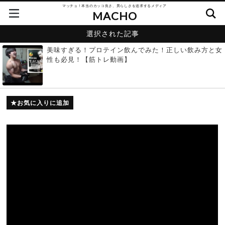
マッチョ！本当のカッコ良さ、男らしさを追求するメディア
MACHO
選択された記事
美味すぎる！プロテイン飲んでみた！正しい飲み方と女
性も必見！【筋トレ動画】
お気に入りに追加