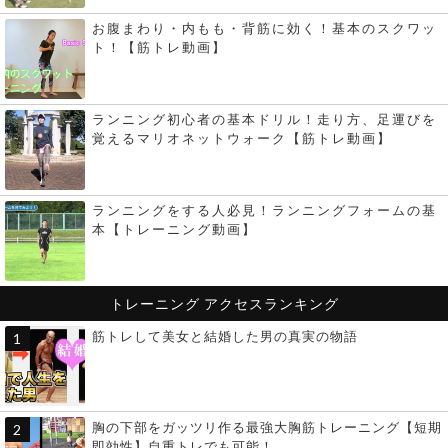
お腹まわり・内もも・背筋に効く！基本のスクワッ
ト！【筋トレ動画】
ランニング初心者の基本ドリル！走り方、足運びを
覚えるマリオネットウォーク【筋トレ動画】
ランニングをする人必見！ランニングフォームの基
本【トレーニング動画】
トレーニング
アクセスランキング
筋トレして美女と結婚した男の真実の物語
胸の下部をガッツリ作る最強大胸筋トレーニング【短期
即効性】自重トレでも可能！