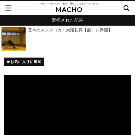
マッチョ！本当のカッコ良さ、男らしさを追求するメディア
MACHO
選択された記事
基本のメンズヨガ！太陽礼拝【筋トレ動画】
お気に入りに追加