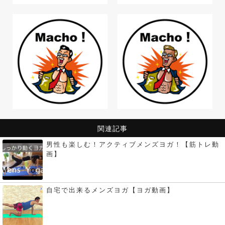
関連記事
男性も楽しむ！アクティブメンズヨガ！【筋トレ動
画】
自宅で出来るメンズヨガ【ヨガ動画】