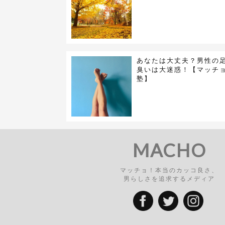
あなたは大丈夫？男性の
臭いは大迷惑！【マッチ
塾】
MACHO
マッチョ！本当のカッコ良さ、
男らしさを追求するメディア