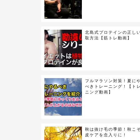
北島式プロテインの正し
取方法【筋トレ動画】
フルマラソン対策！夏に
べきトレーニング！【ト
ニング動画】
秋は抜け毛の季節！秋こ
皮ケアを念入りに！