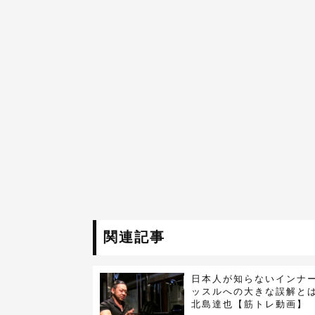
関連記事
日本人が知らないインナ
ッスルへの大きな誤解と
北島達也【筋トレ動画】