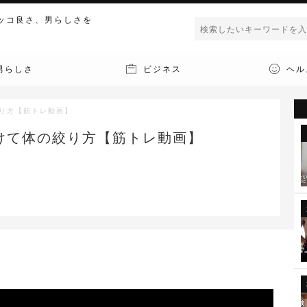
ッコ良さ、男らしさを
男らしさ
ビジネス
ヘル
り方【筋トレ動画】
けて体の絞り方【筋トレ動画】