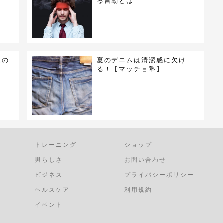
る言動とは
足の
夏のデニムは清潔感に欠け
ョ
る！【マッチョ塾】
トレーニング
ショップ
男らしさ
お問い合わせ
ビジネス
プライバシーポリシー
ヘルスケア
利用規約
イベント