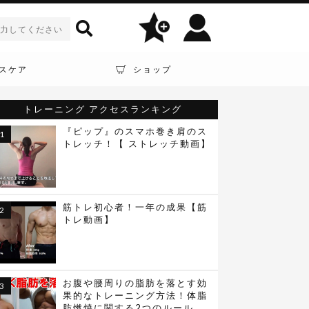
スケア
ショップ
トレーニング
アクセスランキング
『ピップ』のスマホ巻き肩のス
トレッチ！【 ストレッチ動画】
筋トレ初心者！一年の成果【筋
トレ動画】
お腹や腰周りの脂肪を落とす効
果的なトレーニング方法！体脂
肪燃焼に関する2つのルール