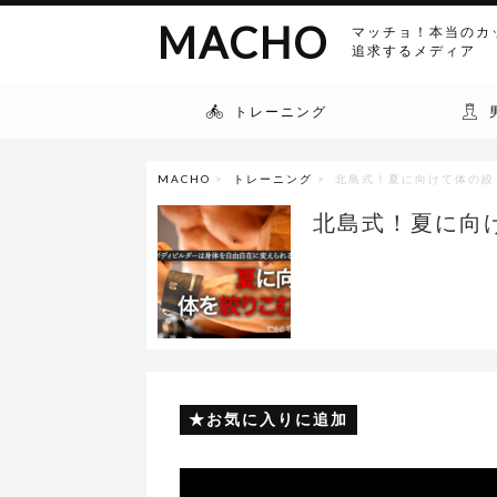
MACHO
マッチョ！本当のカ
追求するメディア
トレーニング
MACHO
>
トレーニング
> 北島式！夏に向けて体の絞
北島式！夏に向
お気に入りに追加