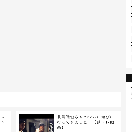
ーマ
北島達也さんのジムに遊びに
は？
行ってきました！【筋トレ動
画】