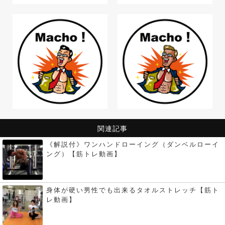
関連記事
《解説付》ワンハンドローイング（ダンベルローイ
ング）【筋トレ動画】
身体が硬い男性でも出来るタオルストレッチ【筋ト
レ動画】