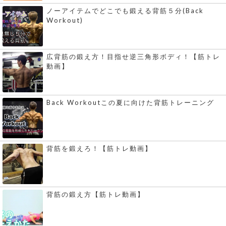
ノーアイテムでどこでも鍛える背筋５分(Back
Workout)
広背筋の鍛え方！目指せ逆三角形ボディ！【筋トレ
動画】
Back Workoutこの夏に向けた背筋トレーニング
背筋を鍛えろ！【筋トレ動画】
背筋の鍛え方【筋トレ動画】