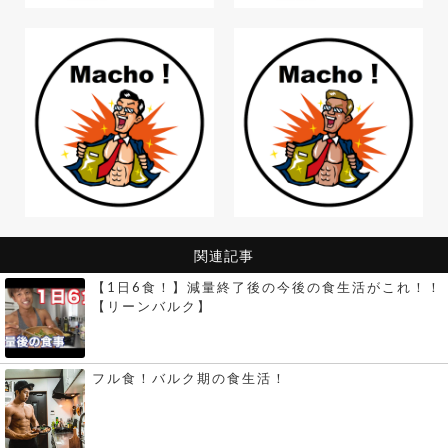
関連記事
【1日6食！】減量終了後の今後の食生活がこれ！！
【リーンバルク】
フル食！バルク期の食生活！