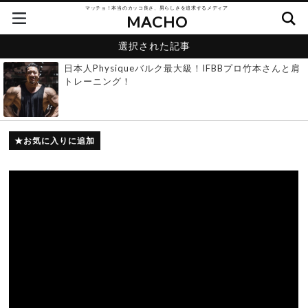
マッチョ！本当のカッコ良さ、男らしさを追求するメディア
MACHO
選択された記事
日本人Physiqueバルク最大級！IFBBプロ竹本さんと肩
トレーニング！
お気に入りに追加