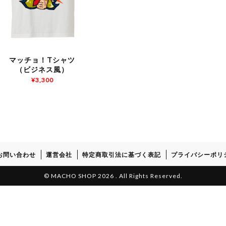
マッチョ！Tシャツ
（ビジネス風）
¥
3,300
お問い合わせ
運営会社
特定商取引法に基づく表記
プライバシーポリ
© MACHO SHOP 2026 . All Rights Reserved.