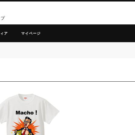
ップ
ィア
マイページ