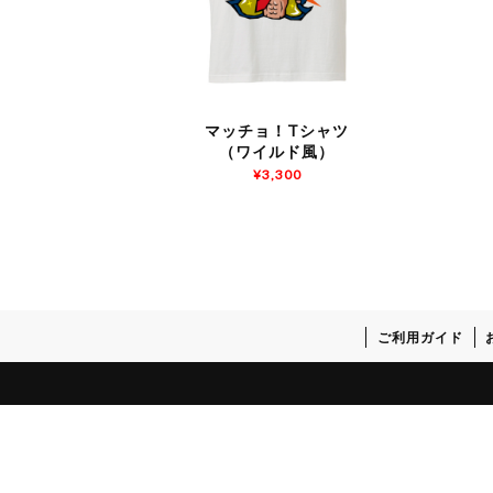
マッチョ！Tシャツ
（ワイルド風）
¥
3,300
ご利用ガイド