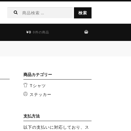
検
検索
索
結
果:
¥0
0件の商品
商品カテゴリー
Tシャツ
ステッカー
支払方法
以下の支払いに対応しており、ス