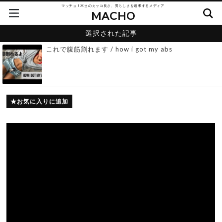
マッチョ！本当のカッコ良さ、男らしさを追求するメディア
MACHO
選択された記事
これで腹筋割れます / how i got my abs
お気に入りに追加