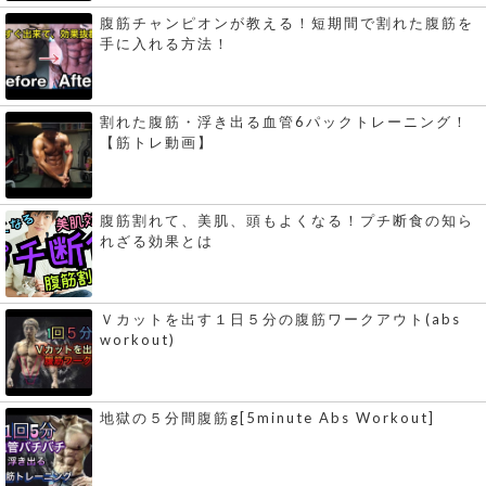
腹筋チャンピオンが教える！短期間で割れた腹筋を
手に入れる方法！
割れた腹筋・浮き出る血管6パックトレーニング！
【筋トレ動画】
腹筋割れて、美肌、頭もよくなる！プチ断食の知ら
れざる効果とは
Ｖカットを出す１日５分の腹筋ワークアウト(abs
workout)
地獄の５分間腹筋g[5minute Abs Workout]