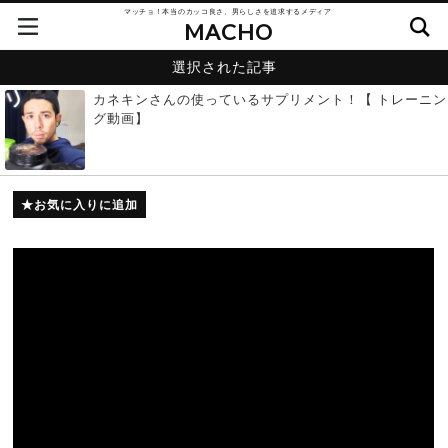
マッチョ！本当のカッコ良さ、男らしさを追求するメディア
MACHO
選択された記事
カネキンさんの使っているサプリメント！【 トレーニン
グ動画】
お気に入りに追加