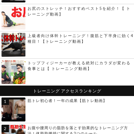
お尻のストレッチ！おすすめベスト5を紹介！【 ト
レーニング動画】
上級者向け体幹トレーニング！腹筋と下半身に効く4
種目！【トレーニング動画】
トップフィジーカーが教える絶対にカラダが変わる
食事とは【 トレーニング動画】
トレーニング
アクセスランキング
筋トレ初心者！一年の成果【筋トレ動画】
お腹や腰周りの脂肪を落とす効果的なトレーニング方
法！体脂肪燃焼に関する2つのルール