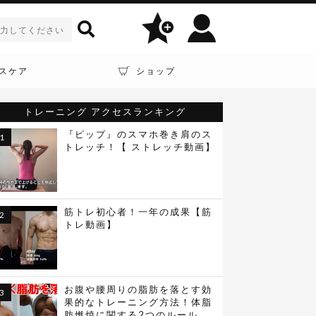
スケア
ショップ
トレーニング
アクセスランキング
『ピップ』のスマホ巻き肩のス
トレッチ！【 ストレッチ動画】
筋トレ初心者！一年の成果【筋
トレ動画】
お腹や腰周りの脂肪を落とす効
果的なトレーニング方法！体脂
肪燃焼に関する2つのルール