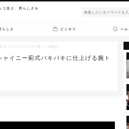
ッコ良さ、男らしさを
男らしさ
ビジネス
ヘル
ー薊式バキバキに仕上げる腕トレの極意！
シャイニー薊式バキバキに仕上げる腕ト