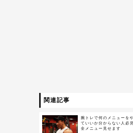
関連記事
腕トレで何のメニューを
ていいか分からない人必
全メニュー見せます