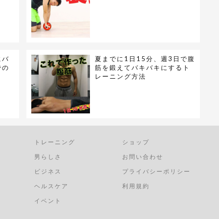
にバ
夏までに1日15分、週3日で腹
での
筋を鍛えてバキバキにするト
レーニング方法
トレーニング
ショップ
男らしさ
お問い合わせ
ビジネス
プライバシーポリシー
ヘルスケア
利用規約
イベント