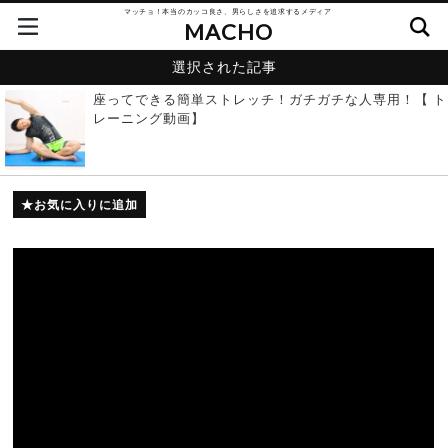
マッチョ！本当のカッコ良さ、男らしさを追求するメディア
MACHO
選択された記事
座ってできる簡単ストレッチ！ガチガチな人専用！【 ト
レーニング動画】
お気に入りに追加