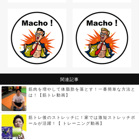
関連記事
筋肉を増やして体脂肪を落とす！一番簡単な方法と
は！【筋トレ動画】
筋トレ後のストレッチに！家では激短ストレッチポ
ールが活躍！【 トレーニング動画】