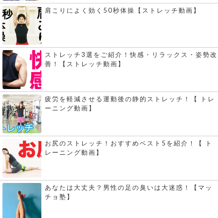
肩こりによく効く50秒体操【ストレッチ動画】
ストレッチ3選をご紹介！快感・リラックス・姿勢改
善！【ストレッチ動画】
疲労を軽減させる運動後の静的ストレッチ！【 トレ
ーニング動画】
お尻のストレッチ！おすすめベスト5を紹介！【 ト
レーニング動画】
あなたは大丈夫？男性の足の臭いは大迷惑！【マッ
チョ塾】