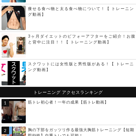
痩せる食べ物と太る食べ物について！【 トレーニン
グ動画】
3ヶ月ダイエットのビフォーアフターをご紹介！お腹
と背中に注目！！【 トレーニング動画】
スクワットには女性版と男性版がある！【 トレーニ
ング動画】
トレーニング
アクセスランキング
筋トレ初心者！一年の成果【筋トレ動画】
胸の下部をガッツリ作る最強大胸筋トレーニング【短期
即効性】自重トレでも可能！