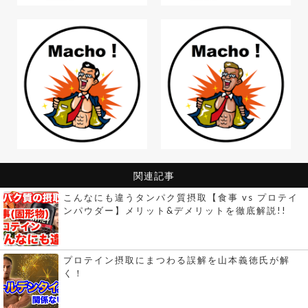
関連記事
こんなにも違うタンパク質摂取【食事 vs プロテイ
ンパウダー】メリット&デメリットを徹底解説!!
プロテイン摂取にまつわる誤解を山本義徳氏が解
く！