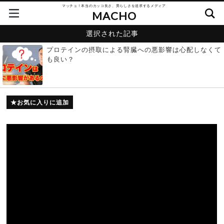
マッチョ！本当のカッコ良さ、男らしさを追求するメディア
MACHO
選択された記事
プロテインの摂取による腎臓への悪影響は心配しなくて
も良い？
お気に入りに追加