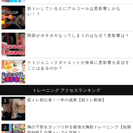
筋トレしている人にアルコールは悪影響しかな
い！？
関節がポキポキなってしまうのはなぜ？悪影響は？
ケトジェニックダイエットが身体に悪影響を及ぼす
ことはあるのか？
トレーニング
アクセスランキング
筋トレ初心者！一年の成果【筋トレ動画】
胸の下部をガッツリ作る最強大胸筋トレーニング【短期
即効性】自重トレでも可能！