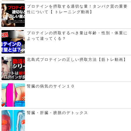
プロテインを摂取する適切な量！タンパク質の重要
性について【 トレーニング動画】
プロテインの摂取するべき量は年齢・性別・体重に
よって違ってくる？
北島式プロテインの正しい摂取方法【筋トレ動画】
腎臓の病気のサイン１０
腎臓・肝臓・膀胱のデトックス