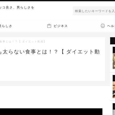
ッコ良さ、男らしさを
男らしさ
ビジネス
ヘル
食事とは！？【 ダイエット動画】
も太らない食事とは！？【 ダイエット動