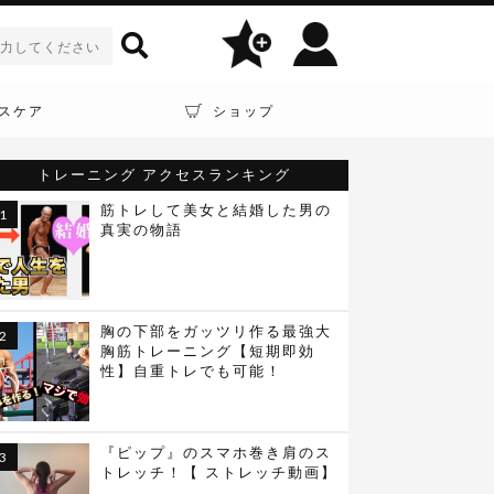
スケア
ショップ
トレーニング
アクセスランキング
筋トレして美女と結婚した男の
真実の物語
胸の下部をガッツリ作る最強大
胸筋トレーニング【短期即効
性】自重トレでも可能！
『ピップ』のスマホ巻き肩のス
トレッチ！【 ストレッチ動画】