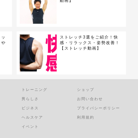
動画】
ワッ
ストレッチ3選をご紹介！快
日や
感・リラックス・姿勢改善！
【ストレッチ動画】
トレーニング
ショップ
男らしさ
お問い合わせ
ビジネス
プライバシーポリシー
ヘルスケア
利用規約
イベント