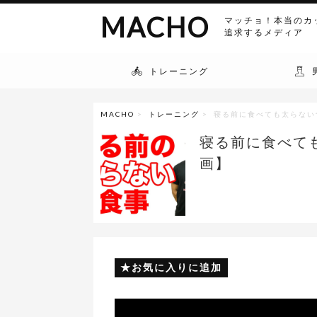
MACHO
マッチョ！本当のカ
追求するメディア
トレーニング
MACHO
>
トレーニング
> 寝る前に食べても太らない
寝る前に食べて
画】
お気に入りに追加