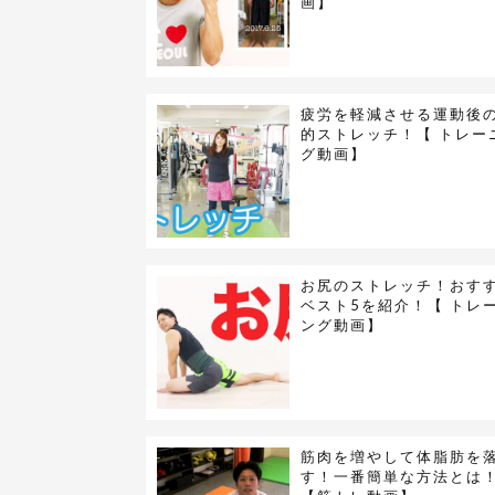
画】
疲労を軽減させる運動後
的ストレッチ！【 トレー
グ動画】
お尻のストレッチ！おす
ベスト5を紹介！【 トレ
ング動画】
筋肉を増やして体脂肪を
す！一番簡単な方法とは