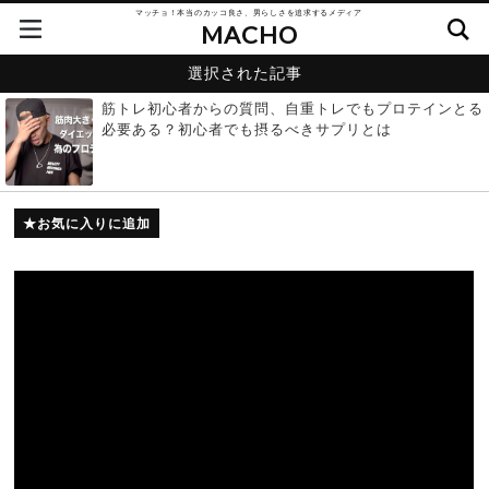
マッチョ！本当のカッコ良さ、男らしさを追求するメディア
MACHO
選択された記事
筋トレ初心者からの質問、自重トレでもプロテインとる
必要ある？初心者でも摂るべきサプリとは
お気に入りに追加