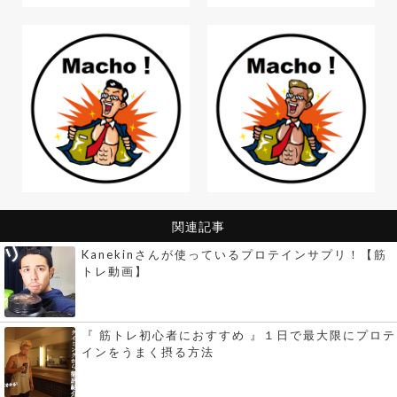
関連記事
Kanekinさんが使っているプロテインサプリ！【筋
トレ動画】
『 筋トレ初心者におすすめ 』１日で最大限にプロテ
インをうまく摂る方法