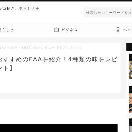
ッコ良さ、男らしさを
男らしさ
ビジネス
ヘル
EAAを紹介！4種類の味をレビュー【サプリメント】
おすすめのEAAを紹介！4種類の味をレビ
ント】