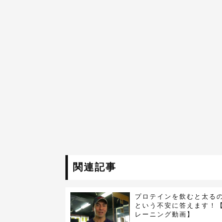
関連記事
プロテインを飲むと太る
という不安に答えます！【
レーニング動画】