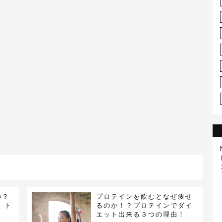
の？
プロテインを飲むとなぜ痩せ
 ト
るのか！？プロテインでダイ
エット出来る３つの理由！