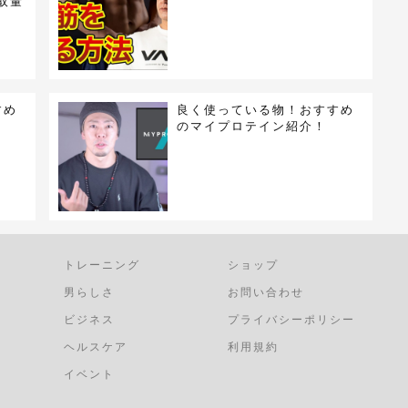
摂取量
すめ
良く使っている物！おすすめ
のマイプロテイン紹介！
トレーニング
ショップ
男らしさ
お問い合わせ
ビジネス
プライバシーポリシー
ヘルスケア
利用規約
イベント