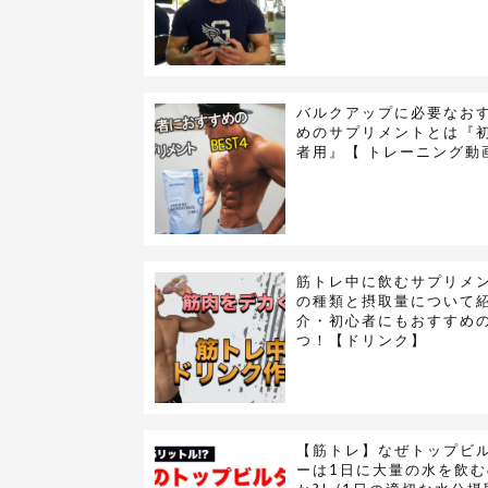
バルクアップに必要なお
めのサプリメントとは『
者用』【 トレーニング動
筋トレ中に飲むサプリメ
の種類と摂取量について
介・初心者にもおすすめ
つ！【ドリンク】
【筋トレ】なぜトップビ
ーは1日に大量の水を飲む