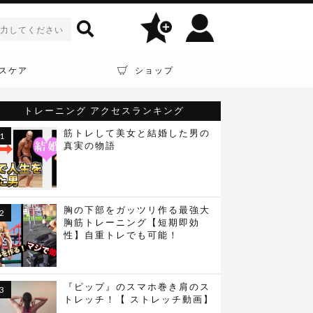
スケア
ショップ
トレーニング
アクセスランキング
筋トレして美女と結婚した男の
真実の物語
胸の下部をガッツリ作る最強大
胸筋トレーニング【短期即効
性】自重トレでも可能！
『ピップ』のスマホ巻き肩のス
トレッチ！【 ストレッチ動画】