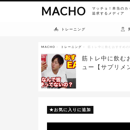
MACHO
マッチョ！本当のカ
追求するメディア
トレーニング
MACHO
>
トレーニング
> 筋トレ中に飲むおすすめの
筋トレ中に飲む
ュー【サプリメ
お気に入りに追加