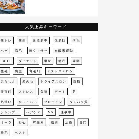
人気上昇キーワード
筋トレ
筋肉
体脂肪率
体脂肪
薄毛
ハゲ
増毛
腕立て伏せ
有酸素運動
EXILE
ダイエット
継続
徹底
運動
植毛
坊主
育毛剤
テストステロン
男らしさ
髪の毛
トライアスロン
腹筋
腹直筋
ストレス
負荷
デート
足
気遣い
かっこいい
プロテイン
タンパク質
シャンプー
ヘアケア
NG
仕事中
オーラ
野心
有酸素
脂肪
治療
専門
発毛
ベスト