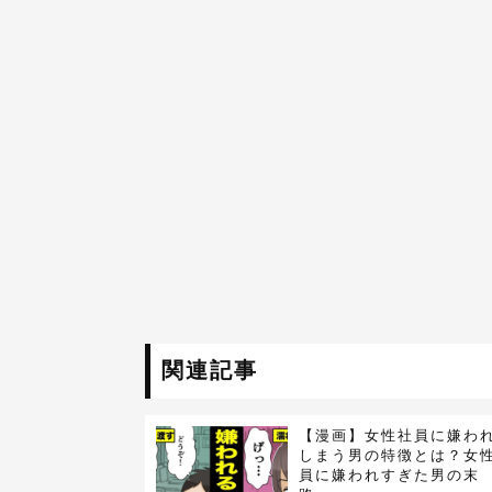
関連記事
【漫画】女性社員に嫌わ
しまう男の特徴とは？女
員に嫌われすぎた男の末