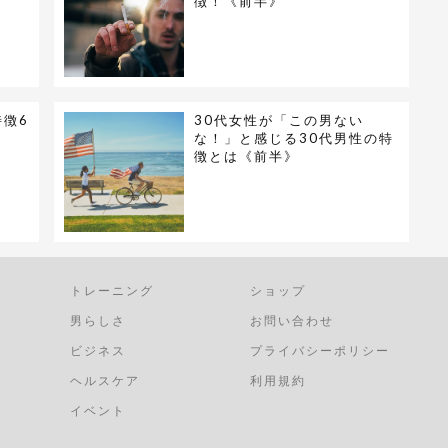
徴！《前半》
徴6
30代女性が「この男ない
な！」と感じる30代男性の特
徴とは《前半》
トレーニング
ショップ
男らしさ
お問い合わせ
ビジネス
プライバシーポリシー
ヘルスケア
利用規約
イベント