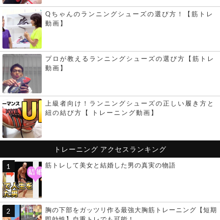
Qちゃんのランニングシューズの選び方！【筋トレ
動画】
プロが教えるランニングシューズの選び方【筋トレ
動画】
上級者向け！ランニングシューズの正しい履き方と
紐の結び方【 トレーニング動画】
トレーニング
アクセスランキング
筋トレして美女と結婚した男の真実の物語
胸の下部をガッツリ作る最強大胸筋トレーニング【短期
即効性】自重トレでも可能！