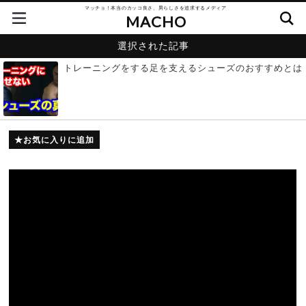
マッチョ！本当のカッコ良さ、男らしさを追求するメディア
MACHO
選択された記事
トレーニングをする足を支えるシューズのおすすめとは
お気に入りに追加