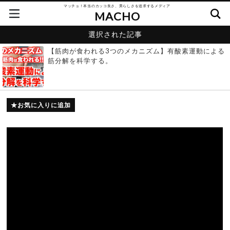
マッチョ！本当のカッコ良さ、男らしさを追求するメディア
MACHO
選択された記事
【筋肉が食われる3つのメカニズム】有酸素運動による
筋分解を科学する。
お気に入りに追加