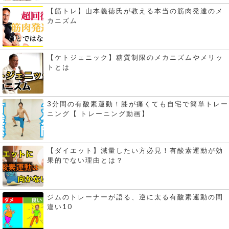
【筋トレ】山本義徳氏が教える本当の筋肉発達のメ
カニズム
【ケトジェニック】糖質制限のメカニズムやメリッ
トとは
3分間の有酸素運動！膝が痛くても自宅で簡単トレー
ニング【 トレーニング動画】
【ダイエット】減量したい方必見！有酸素運動が効
果的でない理由とは？
ジムのトレーナーが語る、逆に太る有酸素運動の間
違い10