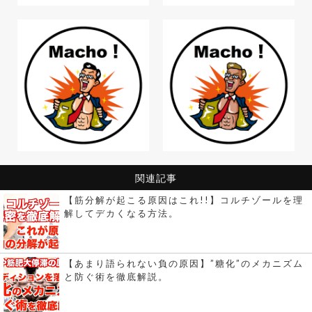
関連記事
【筋分解が起こる原因はこれ!!】コルチゾールを理
解してデカくなる方法。
【あまり語られない負の原因】”糖化”のメカニズム
と防ぐ術を徹底解説。