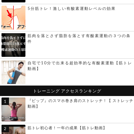
5分筋トレ！激しい有酸素運動レベルの効果
筋肉を落とさず脂肪を落とす有酸素運動の３つの条
件
自宅で10分で出来る超効率的な有酸素運動【筋トレ
動画】
トレーニング
アクセスランキング
『ピップ』のスマホ巻き肩のストレッチ！【 ストレッチ
動画】
筋トレ初心者！一年の成果【筋トレ動画】