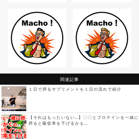
関連記事
１日で摂るサプリメントを１日の流れで紹介
【それはもったいない…】〇〇とプロテインを一緒に
摂ると吸収率を下げるかも…