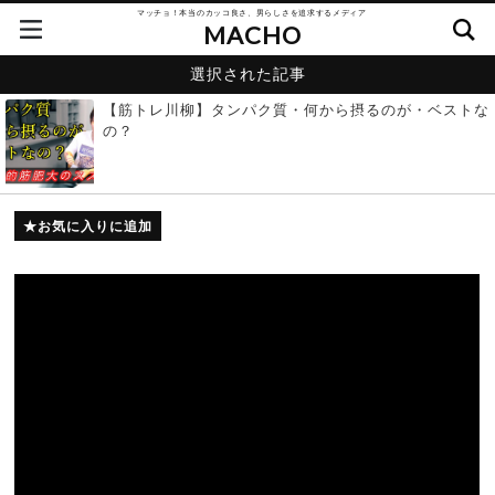
マッチョ！本当のカッコ良さ、男らしさを追求するメディア
MACHO
選択された記事
【筋トレ川柳】タンパク質・何から摂るのが・ベストな
の？
お気に入りに追加