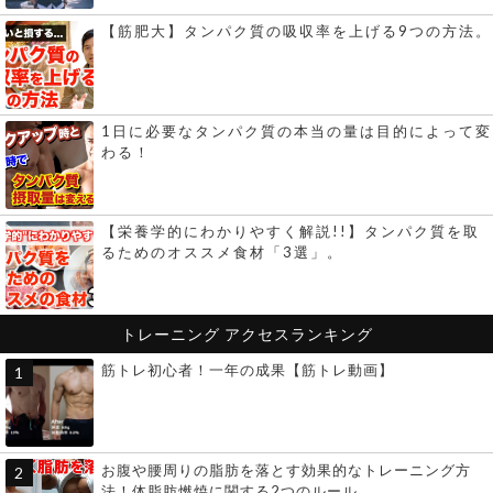
【筋肥大】タンパク質の吸収率を上げる9つの方法。
1日に必要なタンパク質の本当の量は目的によって変
わる！
【栄養学的にわかりやすく解説!!】タンパク質を取
るためのオススメ食材「3選」。
トレーニング
アクセスランキング
筋トレ初心者！一年の成果【筋トレ動画】
お腹や腰周りの脂肪を落とす効果的なトレーニング方
法！体脂肪燃焼に関する2つのルール