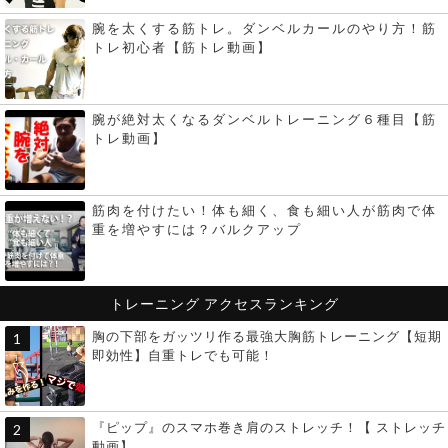
腕を太くする筋トレ。ダンベルカールのやり方！筋
トレ初心者【筋トレ動画】
腕が絶対太くなるダンベルトレーニング６種目【筋
トレ動画】
筋肉を付けたい！体も細く、食も細い人が筋肉で体
重を増やすには？バルクアップ
トレーニング
アクセスランキング
胸の下部をガッツリ作る最強大胸筋トレーニング【短期
即効性】自重トレでも可能！
『ピップ』のスマホ巻き肩のストレッチ！【 ストレッチ
動画】