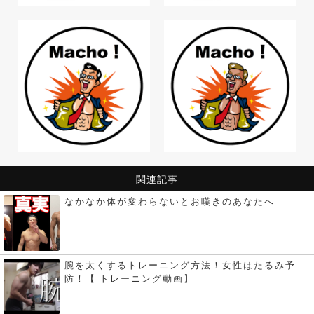
関連記事
なかなか体が変わらないとお嘆きのあなたへ
腕を太くするトレーニング方法！女性はたるみ予
防！【 トレーニング動画】