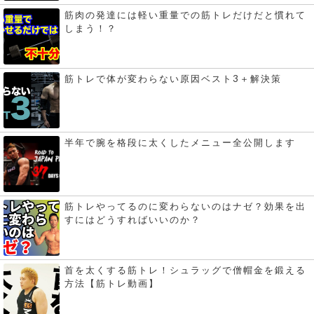
筋肉の発達には軽い重量での筋トレだけだと慣れて
しまう！？
筋トレで体が変わらない原因ベスト3＋解決策
半年で腕を格段に太くしたメニュー全公開します
筋トレやってるのに変わらないのはナゼ？効果を出
すにはどうすればいいのか？
首を太くする筋トレ！シュラッグで僧帽金を鍛える
方法【筋トレ動画】