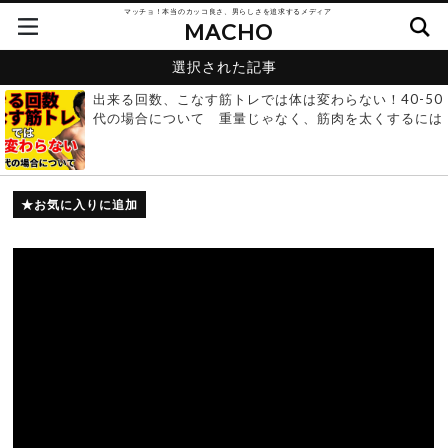
マッチョ！本当のカッコ良さ、男らしさを追求するメディア
MACHO
選択された記事
出来る回数、こなす筋トレでは体は変わらない！40-50
代の場合について 重量じゃなく、筋肉を太くするには
お気に入りに追加