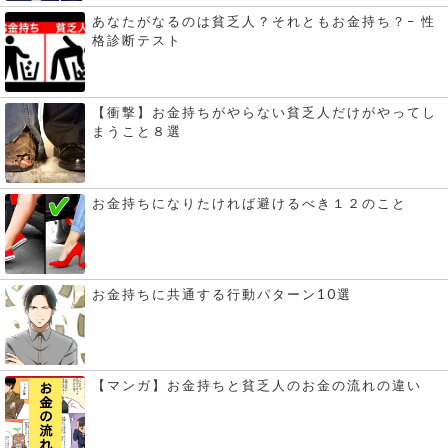
あなたがなるのは貧乏人？それともお金持ち？– 性
格診断テスト
【衝撃】お金持ちがやらない貧乏人だけがやってし
まうこと８選
お金持ちになりたければ避けるべき１２のこと
お金持ちに共通する行動パターン10選
【マンガ】お金持ちと貧乏人のお金の流れの違い