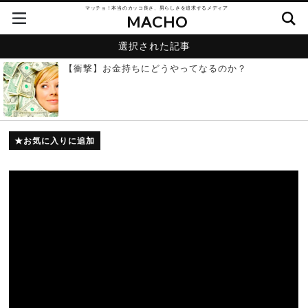
マッチョ！本当のカッコ良さ、男らしさを追求するメディア
MACHO
選択された記事
【衝撃】お金持ちにどうやってなるのか？
お気に入りに追加