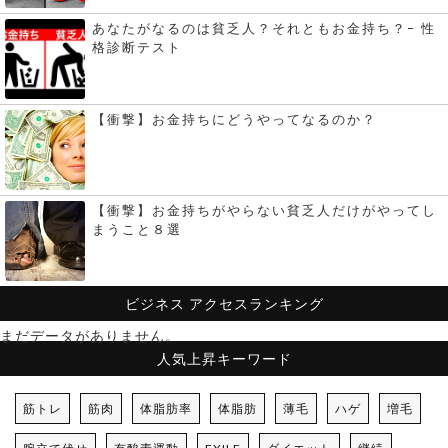
あなたがなるのは貧乏人？それともお金持ち？– 性
格診断テスト
【衝撃】お金持ちにどうやってなるのか？
【衝撃】お金持ちがやらない貧乏人だけがやってし
まうこと８選
ビジネス
アクセスランキング
まだデータがありません。
人気上昇キーワード
筋トレ
筋肉
体脂肪率
体脂肪
薄毛
ハゲ
増毛