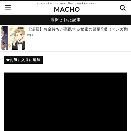
マッチョ！本当のカッコ良さ、男らしさを追求するメディア
MACHO
選択された記事
【漫画】お金持ちが実践する秘密の習慣5選（マンガ動
画）
お気に入りに追加