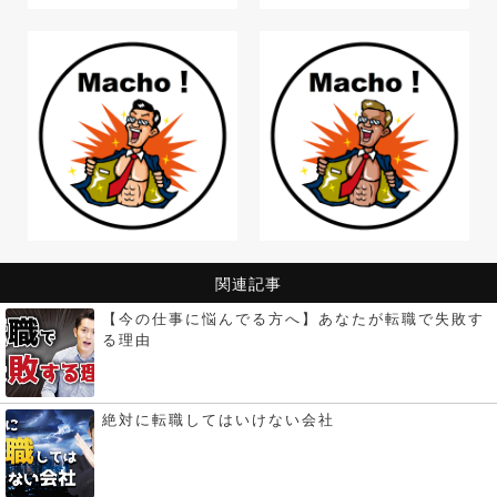
関連記事
【今の仕事に悩んでる方へ】あなたが転職で失敗す
る理由
絶対に転職してはいけない会社