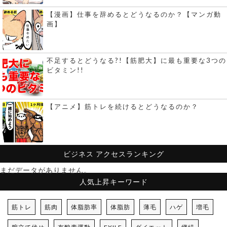
【漫画】仕事を辞めるとどうなるのか？【マンガ動
画】
不足するとどうなる?!【筋肥大】に最も重要な3つの
ビタミン!!
【アニメ】筋トレを続けるとどうなるのか？
ビジネス
アクセスランキング
まだデータがありません。
人気上昇キーワード
筋トレ
筋肉
体脂肪率
体脂肪
薄毛
ハゲ
増毛