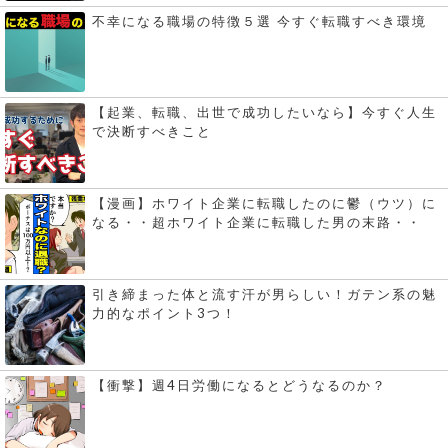
不幸になる職場の特徴５選 今すぐ転職すべき環境
【起業、転職、出世で成功したいなら】今すぐ人生
で決断すべきこと
【漫画】ホワイト企業に転職したのに鬱（ウツ）に
なる・・超ホワイト企業に転職した男の末路・・
引き締まった体と流す汗が男らしい！ガテン系の魅
力的なポイント3つ！
【衝撃】週4日労働になるとどうなるのか？