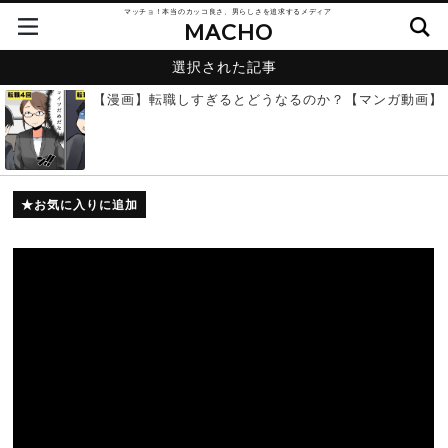
マッチョ！本当のカッコ良さ、男らしさを追求するメディア
MACHO
選択された記事
【漫画】転職しすぎるとどうなるのか？【マンガ動画】
お気に入りに追加