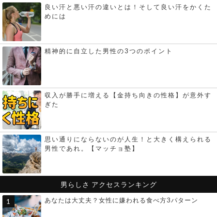
良い汗と悪い汗の違いとは！そして良い汗をかくた
めには
精神的に自立した男性の3つのポイント
収入が勝手に増える【金持ち向きの性格】が意外す
ぎた
思い通りにならないのが人生！と大きく構えられる
男性であれ。【マッチョ塾】
男らしさ
アクセスランキング
あなたは大丈夫？女性に嫌われる食べ方3パターン