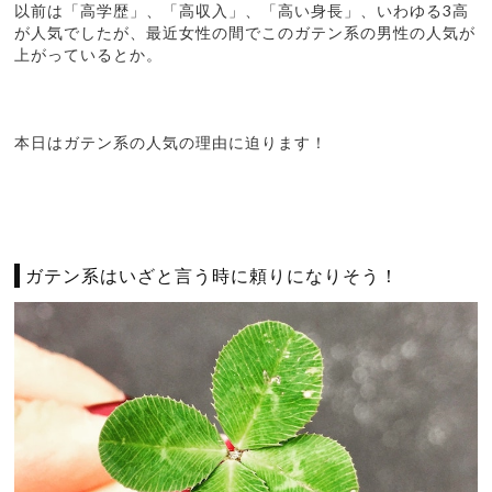
以前は「高学歴」、「高収入」、「高い身長」、いわゆる3高
が人気でしたが、最近女性の間でこのガテン系の男性の人気が
上がっているとか。
本日はガテン系の人気の理由に迫ります！
ガテン系はいざと言う時に頼りになりそう！