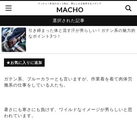
マッチョ！本当のカッコ良さ、男らしさを追求するメディア
MACHO
選択された記事
引き締まった体と流す汗が男らしい！ガテン系の魅力的
なポイント3つ！
お気に入りに追加
ガテン系、ブルーカラーとも言いますが、作業着を着て肉体労
働系の仕事をしている人たち。
暑さにも寒さにも負けず、ワイルドなイメージが男らしいと思
われています。