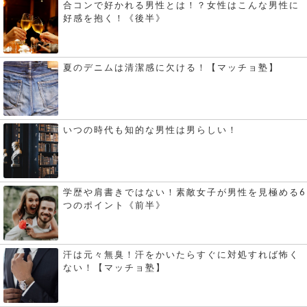
合コンで好かれる男性とは！？女性はこんな男性に
好感を抱く！《後半》
夏のデニムは清潔感に欠ける！【マッチョ塾】
いつの時代も知的な男性は男らしい！
学歴や肩書きではない！素敵女子が男性を見極める6
つのポイント《前半》
汗は元々無臭！汗をかいたらすぐに対処すれば怖く
ない！【マッチョ塾】